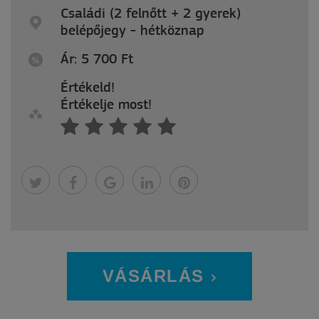
Családi (2 felnőtt + 2 gyerek)
belépőjegy - hétköznap
Ár: 5 700
Ft
Értékeld!
Értékelje most!
VÁSÁRLÁS