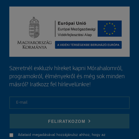
Szeretnél exkluzív híreket kapni Mórahalomról,
programokról, élményekről és még sok minden
másról? Iratkozz fel hírlevelünkre!
E-mail
FELIRATKOZOM
Adataid megadásával hozzájárulsz ahhoz, hogy az