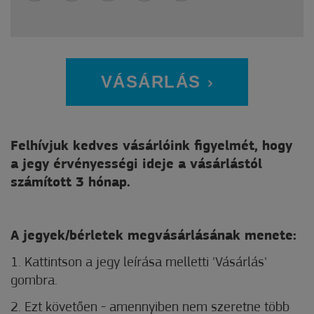
VÁSÁRLÁS
Felhívjuk kedves vásárlóink figyelmét, hogy
a jegy érvényességi ideje a vásárlástól
számított 3 hónap.
A jegyek/bérletek megvásárlásának menete:
1. Kattintson a jegy leírása melletti 'Vásárlás'
gombra.
2. Ezt követően - amennyiben nem szeretne több