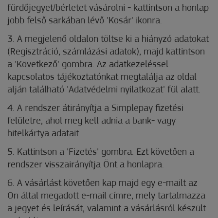
fürdőjegyet/bérletet vásárolni - kattintson a honlap
jobb felső sarkában lévő 'Kosár' ikonra.
3. A megjelenő oldalon töltse ki a hiányzó adatokat
(Regisztráció, számlázási adatok), majd kattintson
a 'Következő' gombra. Az adatkezeléssel
kapcsolatos tájékoztatónkat megtalálja az oldal
alján található 'Adatvédelmi nyilatkozat' fül alatt.
4. A rendszer átirányítja a Simplepay fizetési
felületre, ahol meg kell adnia a bank- vagy
hitelkártya adatait.
5. Kattintson a 'Fizetés' gombra. Ezt követően a
rendszer visszairányítja Önt a honlapra.
6. A vásárlást követően kap majd egy e-mailt az
Ön által megadott e-mail címre, mely tartalmazza
a jegyet és leírását, valamint a vásárlásról készült