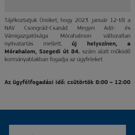
Tájékoztatjuk Önöket, hogy 2023. január 12-től a
NAV Csongrád-Csanád Megyei Adó- és
Vámigazgatósága Mórahalmon változatlan
nyitvatartás mellett,
új helyszínen, a
Mórahalom, Szegedi út 84.
szám alatt működő
kormányablakban fogadja az ügyfeleket.
Az ügyfélfogadási idő: csütörtök 8:00 – 12:00