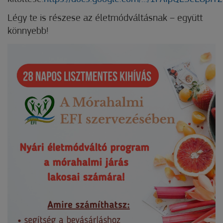
Légy te is részese az életmódváltásnak – együtt
könnyebb!