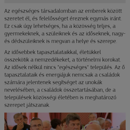
Az egészséges társadalomban az emberek között
szeretet él, és felelősséget éreznek egymás iránt.
Ez csak úgy lehetséges, ha a közösség teljes, a
gyermekeknek, a szüleiknek és az időseknek, nagy-
és dédszüleiknek is megvan a helye és szerepe.
Az idősebbek tapasztalataikkal, életükkel
összekötik a nemzedékeket, a történelmi korokat.
Az idősek nélkül nincs "egészséges" település. Az ő
tapasztalataik és energiájuk nemcsak a családok
számára
jelentenek segítséget az unokák
nevelésében, a családok összetartásában, de a
települések közösségi életében is meghatározó
szerepet játszanak.