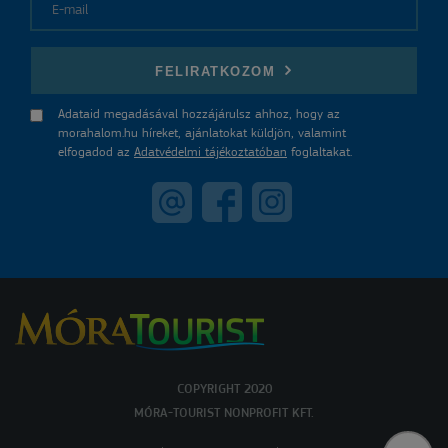
E-mail
FELIRATKOZOM
Adataid megadásával hozzájárulsz ahhoz, hogy az
morahalom.hu híreket, ajánlatokat küldjön, valamint
elfogadod az
Adatvédelmi tájékoztatóban
foglaltakat.
COPYRIGHT 2020
MÓRA-TOURIST NONPROFIT KFT.