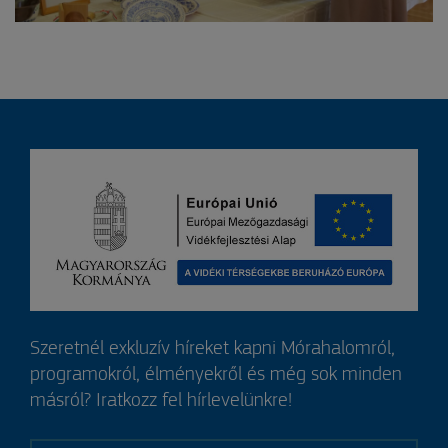
Szeretnél exkluzív híreket kapni Mórahalomról,
programokról, élményekről és még sok minden
másról? Iratkozz fel hírlevelünkre!