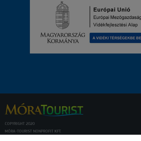
COPYRIGHT 2020
MÓRA-TOURIST NONPROFIT KFT.