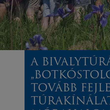
A BIVALYTÚR
„BOTKÓSTOLÓ
TOVÁBB FEJL
TÚRAKÍNÁLA