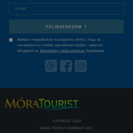
E-mail
FELIRATKOZOM
Adataid megadásával hozzájárulsz ahhoz, hogy az
morahalom.hu híreket, ajánlatokat küldjön, valamint
elfogadod az
Adatvédelmi tájékoztatóban
foglaltakat.
COPYRIGHT 2020
MÓRA-TOURIST NONPROFIT KFT.