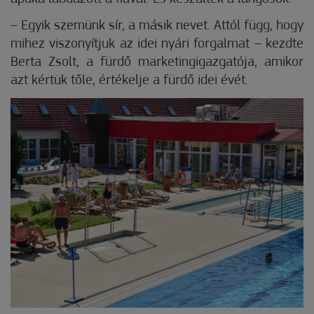
– Egyik szemünk sír, a másik nevet. Attól függ, hogy
mihez viszonyítjuk az idei nyári forgalmat – kezdte
Berta Zsolt, a fürdő marketingigazgatója, amikor
azt kértük tőle, értékelje a fürdő idei évét.