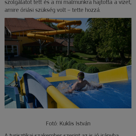
szolgálatot tett és a mi malmunk­­ra hajtotta a vizet,
amire óriási szükség volt – tette hozzá.
Fotó: Kuklis István