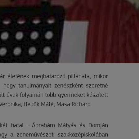
ár életének meghatározó pillanata, mikor
, hogy tanulmányait zenészként szeretné
múlt évek folyamán több gyermeket készített
 Veronika, Hebők Máté, Masa Richárd.
 két fiatal - Ábrahám Mátyás és Domján
hogy a zeneművészeti szakközépiskolában