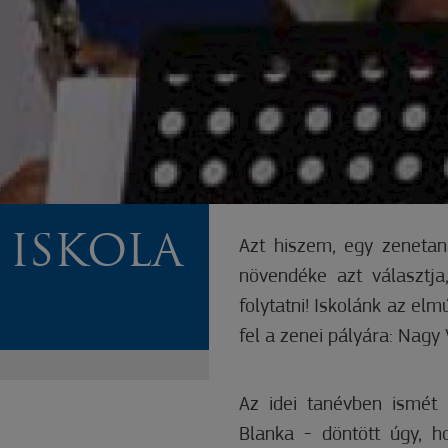
 ISKOLA
Azt hiszem, egy zenetan
növendéke azt választja
folytatni! Iskolánk az el
fel a zenei pályára: Nagy
Az idei tanévben ismét
Blanka - döntött úgy, 