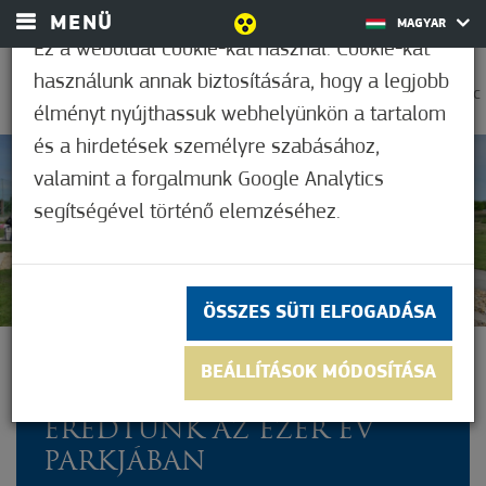
MENÜ
MAGYAR
Ez a weboldal cookie-kat használ. Cookie-kat
használunk annak biztosítására, hogy a legjobb
0
38,9°C
élményt nyújthassuk webhelyünkön a tartalom
és a hirdetések személyre szabásához,
valamint a forgalmunk Google Analytics
Nem értékelt
segítségével történő elemzéséhez.
ÖSSZES SÜTI ELFOGADÁSA
A PÜNKÖSDI KIRÁLYOK ÉS
BEÁLLÍTÁSOK MÓDOSÍTÁSA
KIRÁLYNÉK NYOMÁBA
EREDTÜNK AZ EZER ÉV
PARKJÁBAN