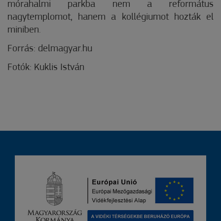
mórahalmi parkba nem a református
nagytemplomot, hanem a kollégiumot hozták el
miniben.
Forrás: delmagyar.hu
Fotók: Kuklis István