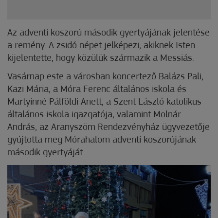
Az adventi koszorú második gyertyájának jelentése
a remény. A zsidó népet jelképezi, akiknek Isten
kijelentette, hogy közülük származik a Messiás.
Vasárnap este a városban koncertező Balázs Pali,
Kazi Mária, a Móra Ferenc általános iskola és
Martyinné Pálföldi Anett, a Szent László katolikus
általános iskola igazgatója, valamint Molnár
András, az Aranyszöm Rendezvényház ügyvezetője
gyújtotta meg Mórahalom adventi koszorújának
második gyertyáját.