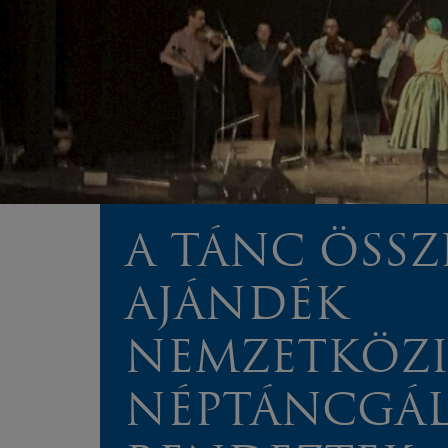
A TÁNC ÖSSZ
AJÁNDÉK
NEMZETKÖZ
NÉPTÁNCGÁL