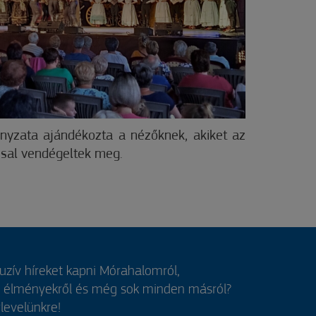
nyzata ajándékozta a nézőknek, akiket az
ssal vendégeltek meg.
luzív híreket kapni Mórahalomról,
, élményekről és még sok minden másról?
rlevelünkre!