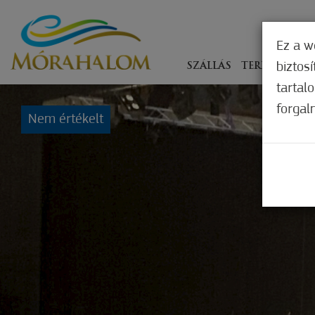
Ez a w
biztos
SZÁLLÁS
TERÍTÉKEN
tartal
forgal
Nem értékelt