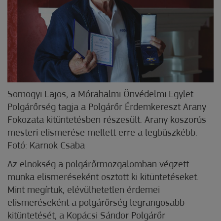
Somogyi Lajos, a Mórahalmi Önvédelmi Egylet
Polgárőrség tagja a Polgárőr Érdemkereszt Arany
Fokozata kitüntetésben részesült. Arany koszorús
mesteri elismerése mellett erre a legbüszkébb.
Fotó: Karnok Csaba
Az elnökség a polgárőrmozgalomban végzett
munka elismeréseként osztott ki kitüntetéseket.
Mint megírtuk, elévülhetetlen érdemei
elismeréseként a polgárőrség legrangosabb
kitüntetését, a Kopácsi Sándor Polgárőr