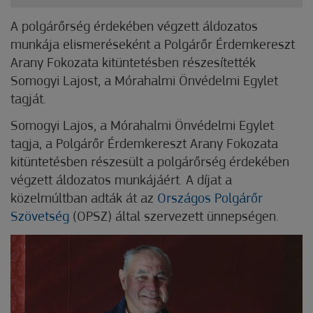
A polgárőrség érdekében végzett áldozatos
munkája elismeréseként a Polgárőr Érdemkereszt
Arany Fokozata kitüntetésben részesítették
Somogyi Lajost, a Mórahalmi Önvédelmi Egylet
tagját.
Somogyi Lajos, a Mórahalmi Önvédelmi Egylet
tagja, a Polgárőr Érdemkereszt Arany Fokozata
kitüntetésben részesült a polgárőrség érdekében
végzett áldozatos munkájáért. A díjat a
közelmúltban adták át az
Országos Polgárőr
Szövetség
(OPSZ) által szervezett ünnepségen.