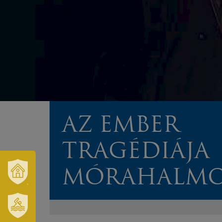
AZ EMBER
TRAGÉDIÁJA
MÓRAHALMO
VÁROSUNK
ÉS
TÉRSÉGÜNK
SZT.