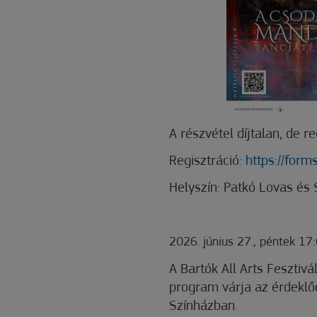
A részvétel díjtalan, de re
Regisztráció:
https://for
Helyszín: Patkó Lovas és
2026. június 27., péntek 1
A Bartók All Arts Fesztiv
program várja az érdeklő
Színházban.