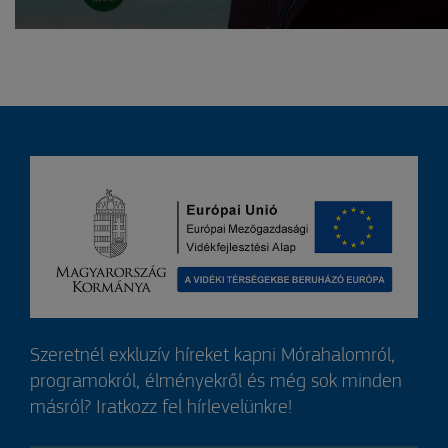
Szeretnél exkluzív híreket kapni Mórahalomról,
programokról, élményekről és még sok minden
másról? Iratkozz fel hírlevelünkre!