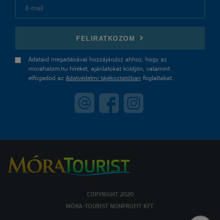
E-mail
FELIRATKOZOM
Adataid megadásával hozzájárulsz ahhoz, hogy az
morahalom.hu híreket, ajánlatokat küldjön, valamint
elfogadod az
Adatvédelmi tájékoztatóban
foglaltakat.
COPYRIGHT 2020
MÓRA-TOURIST NONPROFIT KFT.