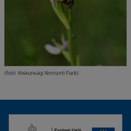
(fotó: Kiskunsági Nemzeti Park)