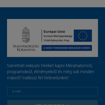
Szeretnél exkluzív híreket kapni Mórahalomról,
programokról, élményekről és még sok minden
másról? Iratkozz fel hírlevelünkre!
E-mail