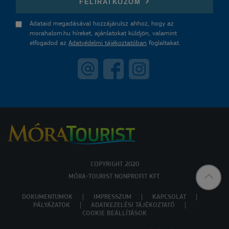
FELIRATKOZOM
Adataid megadásával hozzájárulsz ahhoz, hogy az
morahalom.hu híreket, ajánlatokat küldjön, valamint
elfogadod az
Adatvédelmi tájékoztatóban
foglaltakat.
COPYRIGHT 2020
MÓRA-TOURIST NONPROFIT KFT.
DOKUMENTUMOK
IMPRESSZUM
KAPCSOLAT
PÁLYÁZATOK
ADATKEZELÉSI TÁJÉKOZTATÓ
COOKIE BEÁLLÍTÁSOK