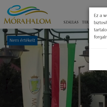
Ez a w
biztos
SZÁLLÁS
TERÍTÉKEN
tartal
forgal
Nem értékelt