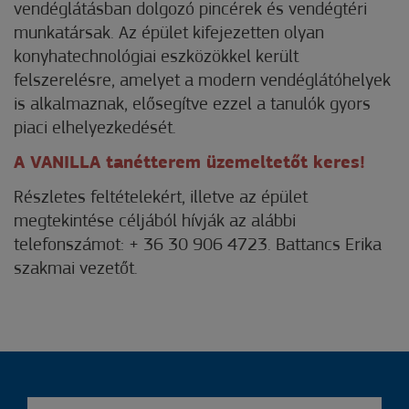
vendéglátásban dolgozó pincérek és vendégtéri
munkatársak. Az épület kifejezetten olyan
konyhatechnológiai eszközökkel került
felszerelésre, amelyet a modern vendéglátóhelyek
is alkalmaznak, elősegítve ezzel a tanulók gyors
piaci elhelyezkedését.
A VANILLA tanétterem üzemeltetőt keres!
Részletes feltételekért, illetve az épület
megtekintése céljából hívják az alábbi
telefonszámot: + 36 30 906 4723. Battancs Erika
szakmai vezetőt.