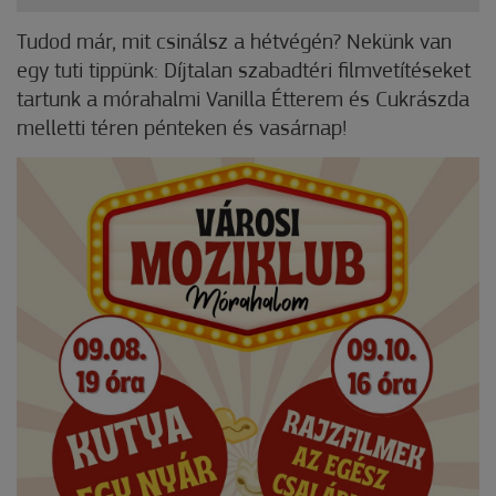
Tudod már, mit csinálsz a hétvégén? Nekünk van
egy tuti tippünk: Díjtalan szabadtéri filmvetítéseket
tartunk a mórahalmi Vanilla Étterem és Cukrászda
melletti téren pénteken és vasárnap!