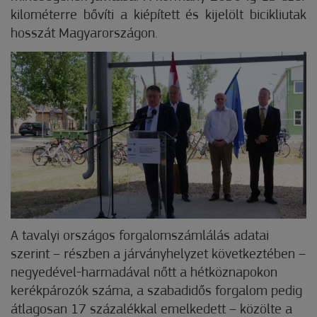
kilométerre bővíti a kiépített és kijelölt bicikliutak
hosszát Magyarországon.
A tavalyi országos forgalomszámlálás adatai
szerint – részben a járványhelyzet következtében –
negyedével-harmadával nőtt a hétköznapokon
kerékpározók száma, a szabadidős forgalom pedig
átlagosan 17 százalékkal emelkedett – közölte a