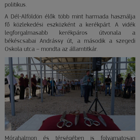
politikus.
A Dél-Alföldön élők több mint harmada használja
fő közlekedési eszközként a kerékpárt. A vidék
legforgalmasabb kerékpáros útvonala a
békéscsabai Andrássy út, a második a szegedi
Oskola utca – mondta az államtitkár.
Mórahalmon és térségében is folyamatosan