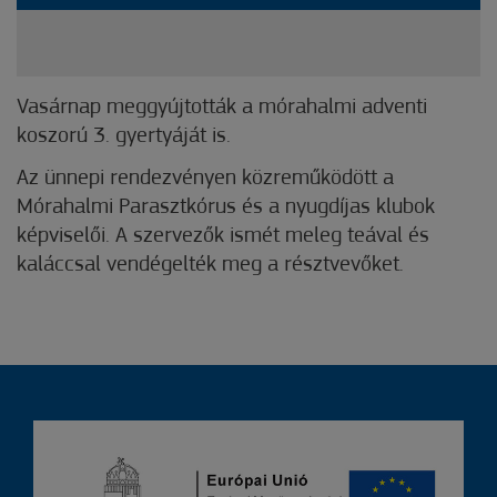
Vasárnap meggyújtották a mórahalmi adventi
koszorú 3. gyertyáját is.
Az ünnepi rendezvényen közreműködött a
Mórahalmi Parasztkórus és a nyugdíjas klubok
képviselői. A szervezők ismét meleg teával és
kaláccsal vendégelték meg a résztvevőket.