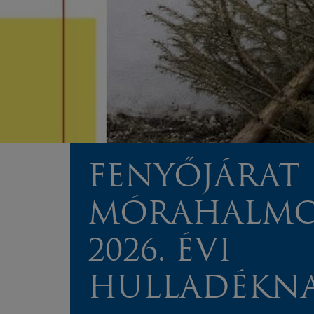
FENYŐJÁRAT
MÓRAHALMO
2026. ÉVI
HULLADÉKN