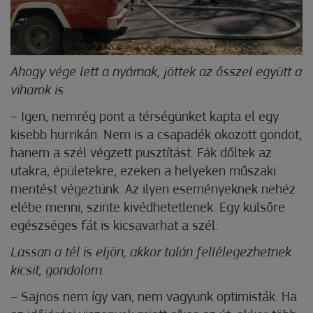
Ahogy vége lett a nyárnak, jöttek az ősszel együtt a
viharok is.
– Igen, nemrég pont a térségünket kapta el egy
kisebb hurrikán. Nem is a csapadék okozott gondot,
hanem a szél végzett pusztítást. Fák dőltek az
utakra, épületekre, ezeken a helyeken műszaki
mentést végeztünk. Az ilyen eseményeknek nehéz
elébe menni, szinte kivédhetetlenek. Egy külsőre
egészséges fát is kicsavarhat a szél.
Lassan a tél is eljön, akkor talán fellélegezhetnek
kicsit, gondolom.
– Sajnos nem így van, nem vagyunk optimisták. Ha