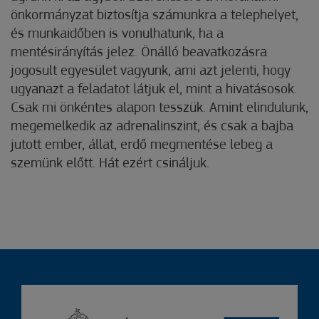
önkormányzat biztosítja számunkra a telephelyet,
és munkaidőben is vonulhatunk, ha a
mentésirányítás jelez. Önálló beavatkozásra
jogosult egyesület vagyunk, ami azt jelenti, hogy
ugyanazt a feladatot látjuk el, mint a hivatásosok.
Csak mi önkéntes alapon tesszük. Amint elindulunk,
megemelkedik az adrenalinszint, és csak a bajba
jutott ember, állat, erdő megmentése lebeg a
szemünk előtt. Hát ezért csináljuk.