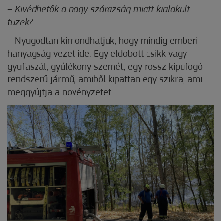
– Kivédhetők a nagy szárazság miatt kialakult
tüzek?
– Nyugodtan kimondhatjuk, hogy mindig emberi
hanyagság vezet ide. Egy eldobott csikk vagy
gyufaszál, gyúlékony szemét, egy rossz kipufogó
rendszerű jármű, amiből kipattan egy szikra, ami
meggyújtja a növényzetet.