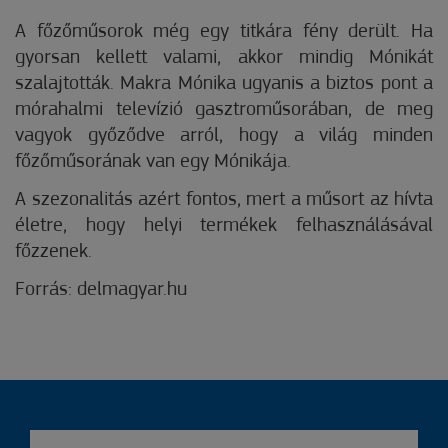
A főzőműsorok még egy titkára fény derült. Ha
gyorsan kellett valami, akkor mindig Mónikát
szalajtották. Makra Mónika ugyanis a biztos pont a
mórahalmi televízió gasztroműsorában, de meg
vagyok győződve arról, hogy a világ minden
főzőműsorának van egy Mónikája.
A szezonalitás azért fontos, mert a műsort az hívta
életre, hogy helyi termékek felhasználásával
főzzenek.
Forrás: delmagyar.hu