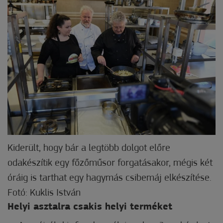
Kiderült, hogy bár a legtöbb dolgot előre
odakészítik egy főzőműsor forgatásakor, mégis két
óráig is tarthat egy hagymás csibemáj elkészítése.
Fotó: Kuklis István
Helyi asztalra csakis helyi terméket