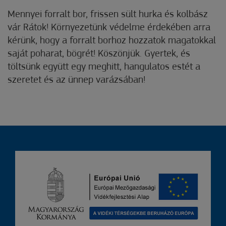
Mennyei forralt bor, frissen sült hurka és kolbász
vár Rátok! Környezetünk védelme érdekében arra
kérünk, hogy a forralt borhoz hozzatok magatokkal
saját poharat, bögrét! Köszönjük. Gyertek, és
töltsünk együtt egy meghitt, hangulatos estét a
szeretet és az ünnep varázsában!