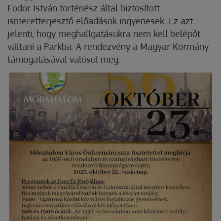
Fodor István történész által biztosított
ismeretterjesztő előadások ingyenesek. Ez azt
jelenti, hogy meghallgatásukra nem kell belépőt
váltani a Parkba. A rendezvény a Magyar Kormány
támogatásával valósul meg.