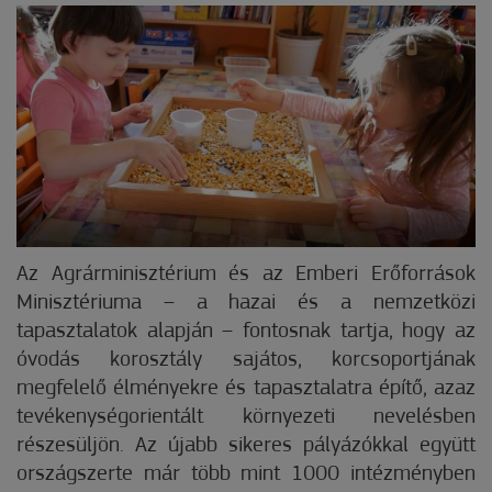
Az Agrárminisztérium és az Emberi Erőforrások
Minisztériuma – a hazai és a nemzetközi
tapasztalatok alapján – fontosnak tartja, hogy az
óvodás korosztály sajátos, korcsoportjának
megfelelő élményekre és tapasztalatra építő, azaz
tevékenységorientált környezeti nevelésben
részesüljön. Az újabb sikeres pályázókkal együtt
országszerte már több mint 1000 intézményben