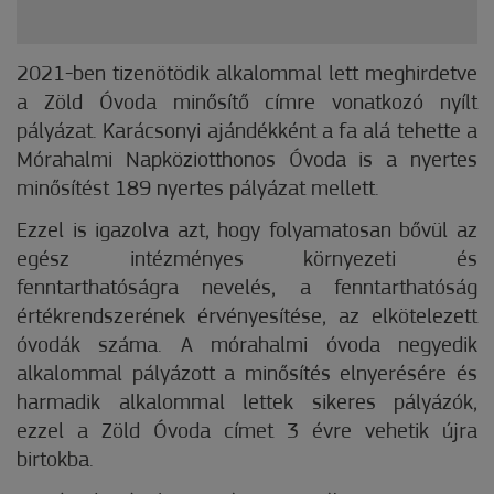
2021-ben tizenötödik alkalommal lett meghirdetve
a Zöld Óvoda minősítő címre vonatkozó nyílt
pályázat. Karácsonyi ajándékként a fa alá tehette a
Mórahalmi Napköziotthonos Óvoda is a nyertes
minősítést 189 nyertes pályázat mellett.
Ezzel is igazolva azt, hogy folyamatosan bővül az
egész intézményes környezeti és
fenntarthatóságra nevelés, a fenntarthatóság
értékrendszerének érvényesítése, az elkötelezett
óvodák száma. A mórahalmi óvoda negyedik
alkalommal pályázott a minősítés elnyerésére és
harmadik alkalommal lettek sikeres pályázók,
ezzel a Zöld Óvoda címet 3 évre vehetik újra
birtokba.