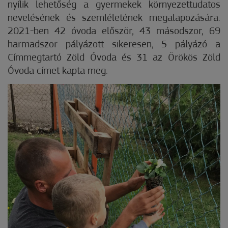
nyílik lehetőség a gyermekek környezettudatos
nevelésének és szemléletének megalapozására.
2021-ben 42 óvoda először, 43 másodszor, 69
harmadszor pályázott sikeresen, 5 pályázó a
Címmegtartó Zöld Óvoda és 31 az Örökös Zöld
Óvoda címet kapta meg.