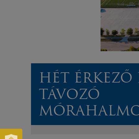
HÉT ÉRKEZŐ 
TÁVOZÓ
MÓRAHALM