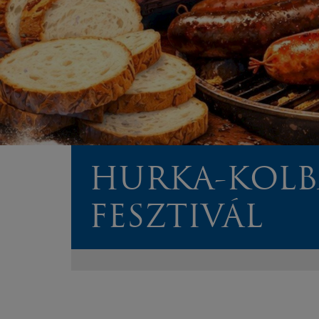
HURKA-KOLB
FESZTIVÁL