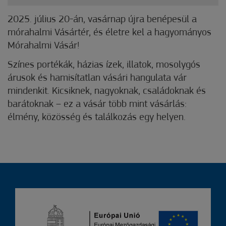
2025. július 20-án, vasárnap újra benépesül a
mórahalmi Vásártér, és életre kel a hagyományos
Mórahalmi Vásár!
Színes portékák, házias ízek, illatok, mosolygós
á
rusok és hamisítatlan vásári hangulata vár
mindenkit. Kicsiknek, nagyoknak, családoknak és
barátoknak – ez a vásár több mint vásárlás:
élmény, közösség és találkozás egy helyen.