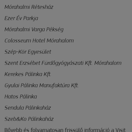
Mórahalmi Rétesház
Ezer Év Parkja
Mórahalmi Varga Pékség
Colosseum Hotel Mórahalom
Szép-Kör Egyesület
Szent Erzsébet Fürdőgyógyászati Kft. Mórahalom
Kerekes Pálinka Kft.
Gyulai Pálinka Manufaktúra Kft.
Hatos Pálinka
Sendula Pálinkaház
Szeb&Ko Pálinkaház
Bővebb és folyamatosan frissülő információ a Visit