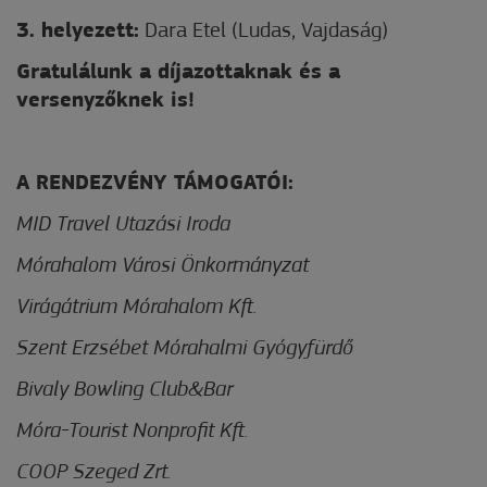
3. helyezett:
Dara Etel (Ludas, Vajdaság)
Gratulálunk a díjazottaknak és a
versenyzőknek is!
A RENDEZVÉNY TÁMOGATÓI:
MID Travel Utazási Iroda
Mórahalom Városi Önkormányzat
Virágátrium Mórahalom Kft.
Szent Erzsébet Mórahalmi Gyógyfürdő
Bivaly Bowling Club&Bar
Móra-Tourist Nonprofit Kft.
COOP Szeged Zrt.