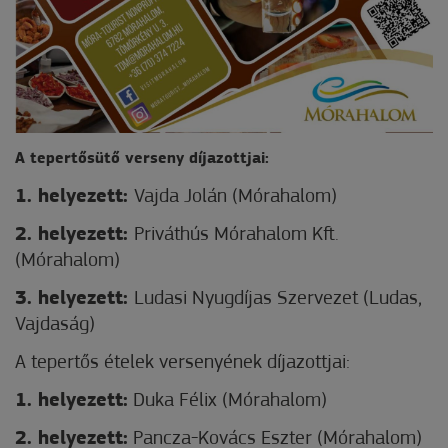
A tepertősütő verseny díjazottjai:
1. helyezett:
Vajda Jolán (Mórahalom)
2.
helyezett:
Priváthús Mórahalom Kft.
(Mórahalom)
3. helyezett:
Ludasi Nyugdíjas Szervezet (Ludas,
Vajdaság)
A tepertős ételek versenyének díjazottjai:
1. helyezett:
Duka Félix (Mórahalom)
2. helyezett:
Pancza-Kovács Eszter (Mórahalom)