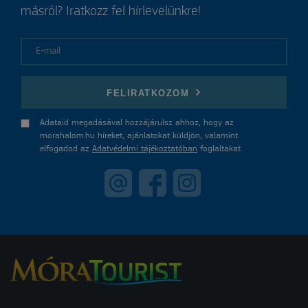
másról? Iratkozz fel hírlevelünkre!
E-mail
FELIRATKOZOM
Adataid megadásával hozzájárulsz ahhoz, hogy az
morahalom.hu híreket, ajánlatokat küldjön, valamint
elfogadod az
Adatvédelmi tájékoztatóban
foglaltakat.