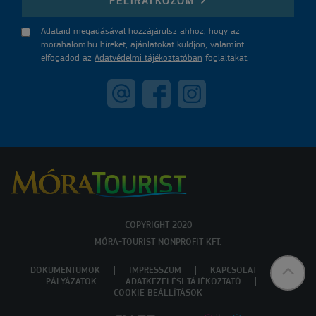
FELIRATKOZOM
Adataid megadásával hozzájárulsz ahhoz, hogy az
morahalom.hu híreket, ajánlatokat küldjön, valamint
elfogadod az
Adatvédelmi tájékoztatóban
foglaltakat.
COPYRIGHT 2020
MÓRA-TOURIST NONPROFIT KFT.
DOKUMENTUMOK
IMPRESSZUM
KAPCSOLAT
PÁLYÁZATOK
ADATKEZELÉSI TÁJÉKOZTATÓ
COOKIE BEÁLLÍTÁSOK