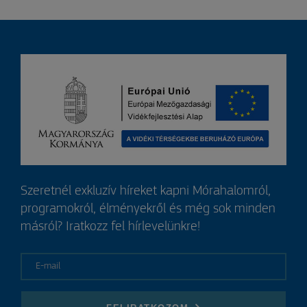
Szeretnél exkluzív híreket kapni Mórahalomról,
programokról, élményekről és még sok minden
másról? Iratkozz fel hírlevelünkre!
E-mail