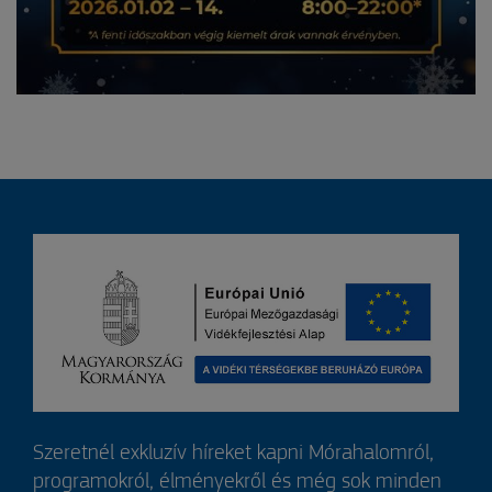
Szeretnél exkluzív híreket kapni Mórahalomról,
programokról, élményekről és még sok minden