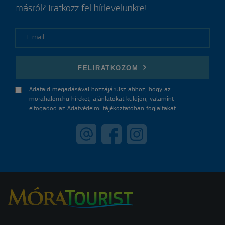
másról? Iratkozz fel hírlevelünkre!
E-mail
FELIRATKOZOM
Adataid megadásával hozzájárulsz ahhoz, hogy az
morahalom.hu híreket, ajánlatokat küldjön, valamint
elfogadod az
Adatvédelmi tájékoztatóban
foglaltakat.