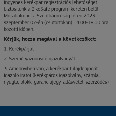
Ingyenes kerékpár regisztrációs lehetőséget
biztosítunk a BikeSafe program keretén belül
Mórahalmon, a Szentháromság téren 2023.
szeptember 07-én (csütörtökön) 14:00-18:00 óra
közötti időben.
Kérjük, hozza magával a következőket:
1. Kerékpárját
2. Személyazonosító igazolványát
3. Amennyiben van, a kerékpár tulajdonjogát
igazoló iratot (kerékpáros igazolvány, számla,
nyugta, blokk, garanciajegy, adásvételi szerződés)