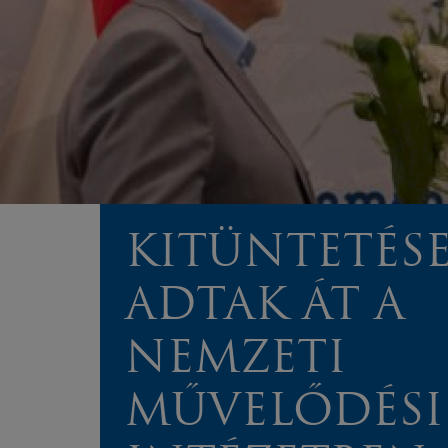
KITÜNTETÉS
ADTAK ÁT A
NEMZETI
MŰVELŐDÉSI