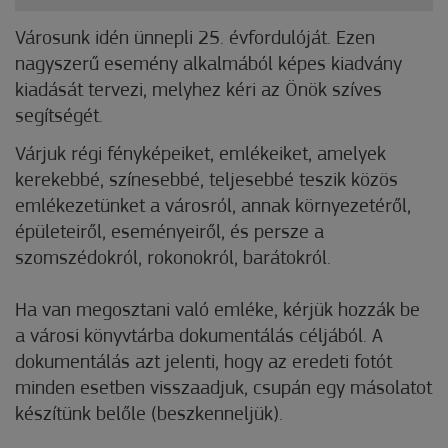
Városunk idén ünnepli 25. évfordulóját. Ezen
nagyszerű esemény alkalmából képes kiadvány
kiadását tervezi, melyhez kéri az Önök szíves
segítségét.
Várjuk régi fényképeiket, emlékeiket, amelyek
kerekebbé, színesebbé, teljesebbé teszik közös
emlékezetünket a városról, annak környezetéről,
épületeiről, eseményeiről, és persze a
szomszédokról, rokonokról, barátokról.
Ha van megosztani való emléke, kérjük hozzák be
a városi könyvtárba dokumentálás céljából. A
dokumentálás azt jelenti, hogy az eredeti fotót
minden esetben visszaadjuk, csupán egy másolatot
készítünk belőle (beszkenneljük).