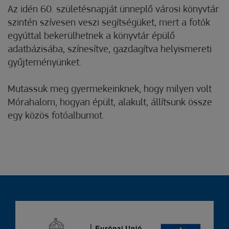
Az idén 60. születésnapját ünneplő városi könyvtár
szintén szívesen veszi segítségüket, mert a fotók
egyúttal bekerülhetnek a könyvtár épülő
adatbázisába, színesítve, gazdagítva helyismereti
gyűjteményünket.
Mutassuk meg gyermekeinknek, hogy milyen volt
Mórahalom, hogyan épült, alakult, állítsunk össze
egy közös fotóalbumot.