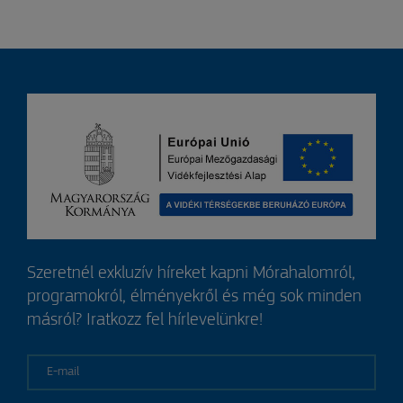
Szeretnél exkluzív híreket kapni Mórahalomról,
programokról, élményekről és még sok minden
másról? Iratkozz fel hírlevelünkre!
E-mail