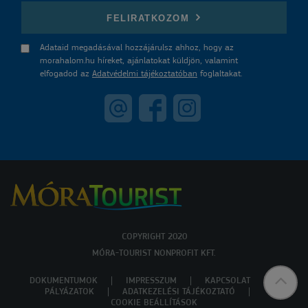
FELIRATKOZOM
Adataid megadásával hozzájárulsz ahhoz, hogy az
morahalom.hu híreket, ajánlatokat küldjön, valamint
elfogadod az
Adatvédelmi tájékoztatóban
foglaltakat.
COPYRIGHT 2020
MÓRA-TOURIST NONPROFIT KFT.
DOKUMENTUMOK
IMPRESSZUM
KAPCSOLAT
PÁLYÁZATOK
ADATKEZELÉSI TÁJÉKOZTATÓ
COOKIE BEÁLLÍTÁSOK