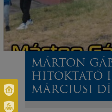
MÁRTON GÁ
HITOKTATÓ I
MÁRCIUSI DÍ
VÁROSUNK
ÉS
TÉRSÉGÜNK