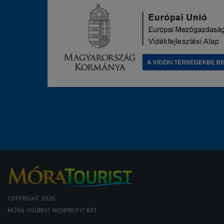
COPYRIGHT 2020
MÓRA-TOURIST NONPROFIT KFT.