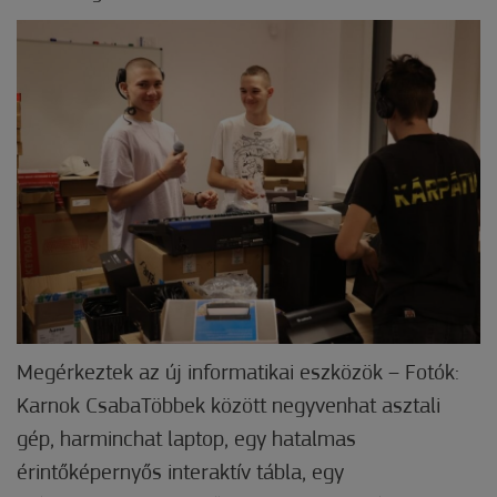
Megérkeztek az új informatikai eszközök – Fotók:
Karnok CsabaTöbbek között negyvenhat asztali
gép, harminchat laptop, egy hatalmas
érintőképernyős interaktív tábla, egy