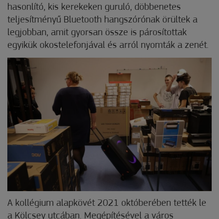
hasonlító, kis kerekeken guruló, döbbenetes
teljesítményű Bluetooth hangszórónak örültek a
legjobban, amit gyorsan össze is párosítottak
egyikük okostelefonjával és arról nyomták a zenét.
A kollégium alapkövét 2021 októberében tették le
a Kölcsey utcában. Megépítésével a város