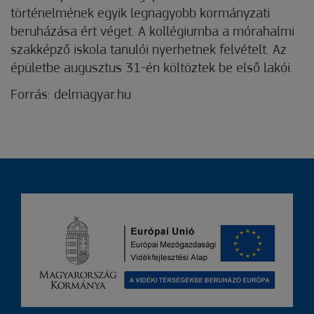
történelmének egyik legnagyobb kormányzati
beruházása ért véget. A kollégiumba a mórahalmi
szakképző iskola tanulói nyerhetnek felvételt. Az
épületbe augusztus 31-én költöztek be első lakói.
Forrás: delmagyar.hu