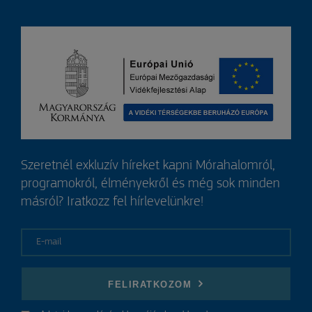
Szeretnél exkluzív híreket kapni Mórahalomról,
programokról, élményekről és még sok minden
másról? Iratkozz fel hírlevelünkre!
E-mail
FELIRATKOZOM