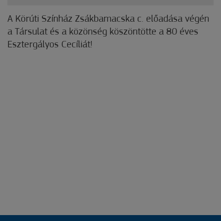
A Körúti Színház Zsákbamacska c. előadása végén
a Társulat és a közönség köszöntötte a 80 éves
Esztergályos Cecíliát!