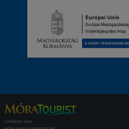
COPYRIGHT 2020
MÓRA-TOURIST NONPROFIT KFT.