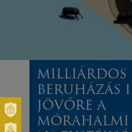
MILLIÁRDOS
BERUHÁZÁS 
JÖVŐRE A
MÓRAHALMI
VÁROSUNK
ÉS
TÉRSÉGÜNK