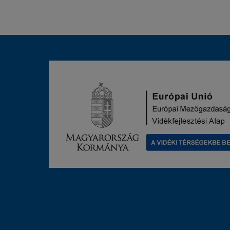
FEL
HÍRLEVELÜNKRE