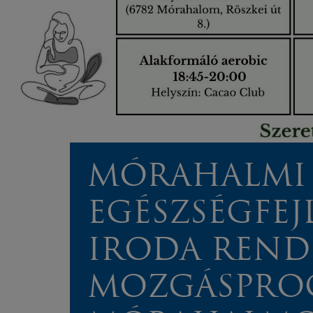
MÓRAHALMI
EGÉSZSÉGFEJ
IRODA REND
MOZGÁSPRO