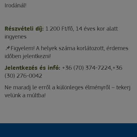
Irodánál!
Részvételi díj:
1.200 Ft/fő, 14 éves kor alatt
ingyenes
📌Figyelem! A helyek száma korlátozott, érdemes
időben jelentkezni!
Jelentkezés és infó:
+36 (70) 374-7224,+36
(30) 276-0042
Ne maradj le erről a különleges élményről – tekerj
velünk a múltba!