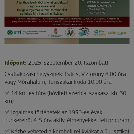
Időpont:
2025. szeptember 20. (szombat)
Csatlakozási helyszínek: Palics, Víztorony 8.00 óra
vagy Mórahalom, Turisztikai Iroda 10.00 óra
✅ 14 km-es túra (bővített szerbiai szakasz: kb. 30
km)
✅ Izgalmas történetek az 1950-es évek
bunkereiről 4-5 óra aktív, élményekkel teli program
✅ Kézbe veheted a korabeli relikviákat a Turisztikai