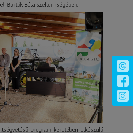
l, Bartók Béla szellemiségében.
öltségvetésű program keretében elkészülő