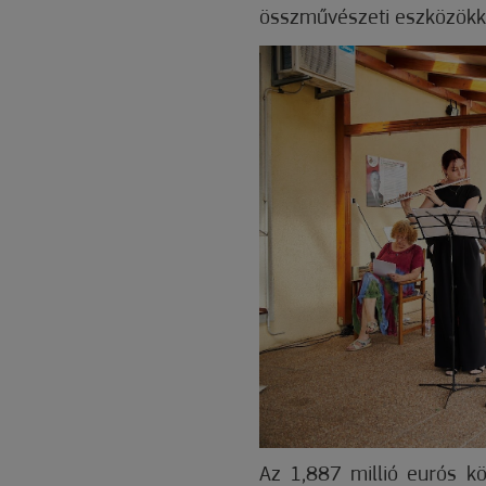
összművészeti eszközökke
Az 1,887 millió eurós k