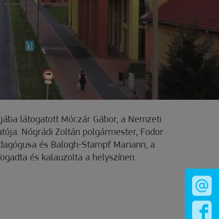
jába látogatott Móczár Gábor, a Nemzeti
tója. Nógrádi Zoltán polgármester, Fodor
dagógusa és Balogh-Stampf Mariann, a
 fogadta és kalauzolta a helyszínen.