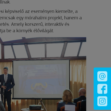
llnak.
ési képviselő az eseményen kiemelte, a
nemcsak egy mórahalmi projekt, hanem a
etés. Amely korszerű, interaktív és
ja be a környék élővilágát.