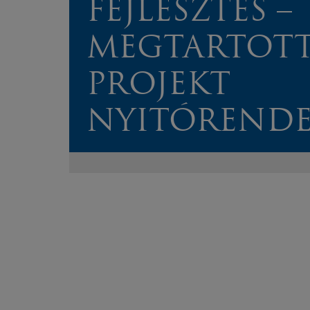
FEJLESZTÉS –
MEGTARTOTT
PROJEKT
NYITÓRENDE