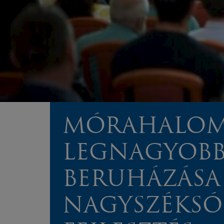
MÓRAHALOM
LEGNAGYOB
BERUHÁZÁSA
NAGYSZÉKSÓ