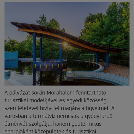
A pályázat során Mórahalom fenntartható
turisztikai modelljével és egyedi közösségi
szemléletével hívta fel magára a figyelmet. A
városban a termálvíz nemcsak a gyógyfürdő
élményét szolgálja, hanem geotermikus
energiaként középületek és turisztikai