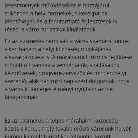
létesítmények működéséhez is hozzájárul,
miközben a helyi termékek, a kerékpáros
lehetőségek és a fenntartható fejlesztések is
részei a város turisztikai kínálatának.
Ez az elismerés nemcsak a város számára fontos
siker, hanem a helyi közösség munkájának
visszaigazolása is. A mórahalmi turizmus fejlődése
mögött ott vannak a vendéglátók, szállásadók,
kézművesek, programszervezők és minden helyi
szereplő, akik nap mint nap azért dolgoznak, hogy
a város különleges élményt nyújtson az ide
látogatóknak.
Ez az elismerés a teljes mórahalmi közösség
közös sikere, amely tovább erősíti városunk helyét
Európa kiemelt turisztikai célpontjai között.