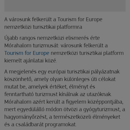
A városunk felkerült a Tourism for Europe
nemzetközi turisztikai platformra
Újabb rangos nemzetközi elismerés érte
Mórahalom turizmusát: városunk felkerült a
Tourism for Europe
nemzetközi turisztikai platform
kiemelt ajánlatai közé.
A megjelenés egy európai turisztikai pályázatnak
köszönhető, amely olyan különleges úti célokat
mutat be, amelyek értéket, élményt és
fenntartható turizmust kínálnak az utazóknak.
Mórahalom azért került a figyelem középpontjába,
mert egyedülálló módon ötvözi a gyógyturizmust, a
hagyományőrzést, a természetközeli élményeket
és a családbarát programokat.