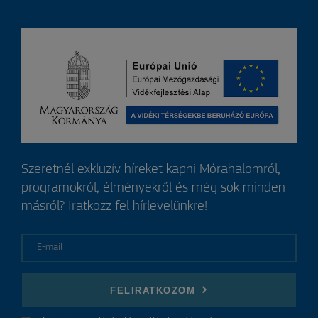
Szeretnél exkluzív híreket kapni Mórahalomról,
programokról, élményekről és még sok minden
másról? Iratkozz fel hírlevelünkre!
E-mail
FELIRATKOZOM