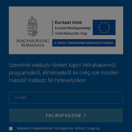
Szeretnél exkluzív híreket kapni Mórahalomról,
programokról, élményekről és még sok minden
másról? Iratkozz fel hírlevelünkre!
E-mail
FELIRATKOZOM
Adataid megadásával hozzájárulsz ahhoz, hogy az