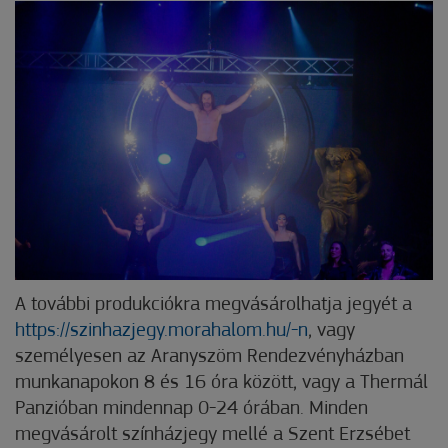
A további produkciókra megvásárolhatja jegyét a
https://szinhazjegy.morahalom.hu/-n
, vagy
személyesen az Aranyszöm Rendezvényházban
munkanapokon 8 és 16 óra között, vagy a Thermál
Panzióban mindennap 0-24 órában. Minden
megvásárolt színházjegy mellé a Szent Erzsébet